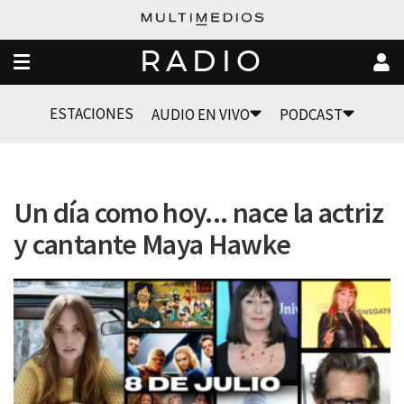
RADIO
ESTACIONES
AUDIO EN VIVO
PODCAST
Un día como hoy... nace la actriz
y cantante Maya Hawke