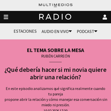
RADIO
ESTACIONES
AUDIO EN VIVO
PODCAST
EL TEMA SOBRE LA MESA
RUBÉN CARREÓN
¿Qué debería hacer si mi novia quiere
abrir una relación?
En este episodio analizamos qué significa realmente cuando
tu pareja
propone abrir la relación y cómo manejar esa conversación sin
miedo ni presión.
10.02.2026 17:30