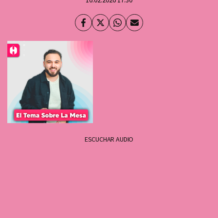
Facebook
Twitter
Whatsapp
Enviar
por
Email
ESCUCHAR AUDIO