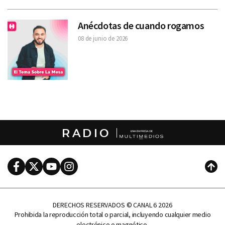
Anécdotas de cuando rogamos
08 de junio de 2026
RADIO
Facebook
Twitter
Youtube
Instagram
Subi
DERECHOS RESERVADOS © CANAL 6 2026
Prohibida la reproducción total o parcial, incluyendo cualquier medio
electrónico o magnético.