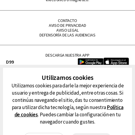
CONTACTO
AVISO DE PRIVACIDAD
AVISO LEGAL
DEFENSORÍA DE LAS AUDIENCIAS
DESCARGA NUESTRA APP
D99
La Lupe
Utilizamos cookies
La Caliente
Utilizamos cookies para darle la mejor experiencia de
FM Tu
usuario y entrega de publicidad, entre otras cosas. Si
RG Deportiva
continúas navegando el sitio, das tu consentimiento
Classic FM
para utilizar dicha tecnología, según nuestra
Política
Hits
de cookies
. Puedes cambiar la configuración en tu
navegador cuando gustes.