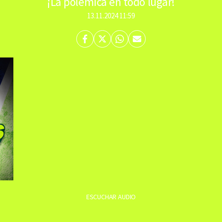
¡La polémica en todo lugar!
13.11.2024 11:59
Facebook
Twitter
Whatsapp
Enviar
por
Email
ESCUCHAR AUDIO