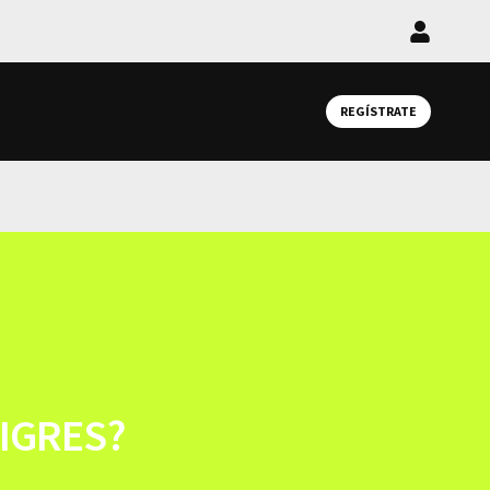
Iniciar
sesión
REGÍSTRATE
TIGRES?