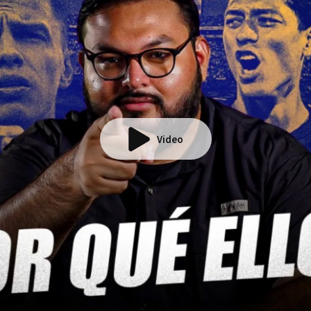
Video