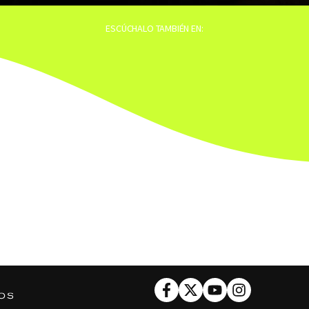
ESCÚCHALO TAMBIÉN EN:
Facebook
Twitter
Youtube
Instagram