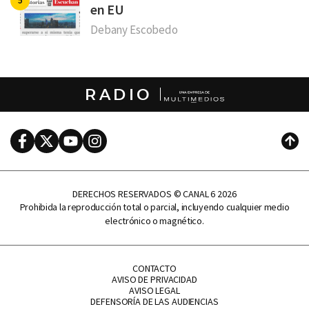
en EU
Debany Escobedo
RADIO
Facebook
Twitter
Youtube
Instagram
Subi
DERECHOS RESERVADOS © CANAL 6 2026
Prohibida la reproducción total o parcial, incluyendo cualquier medio
electrónico o magnético.
CONTACTO
AVISO DE PRIVACIDAD
AVISO LEGAL
DEFENSORÍA DE LAS AUDIENCIAS