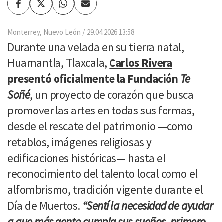
Facebook
Twitter
Whatsapp
Enviar
por
Email
Monterrey, Nuevo León
29.04.2026 13:58
Durante una velada en su tierra natal,
Huamantla, Tlaxcala,
Carlos Rivera
presentó oficialmente la Fundación
Te
Soñé
, un proyecto de corazón que busca
promover las artes en todas sus formas,
desde el rescate del patrimonio —como
retablos, imágenes religiosas y
edificaciones históricas— hasta el
reconocimiento del talento local como el
alfombrismo, tradición vigente durante el
Día de Muertos.
“Sentí la necesidad de ayudar
a que más gente cumpla sus sueños, primero