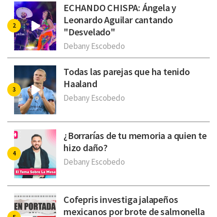
ECHANDO CHISPA: Ángela y
Leonardo Aguilar cantando
"Desvelado"
Debany Escobedo
Todas las parejas que ha tenido
Haaland
Debany Escobedo
¿Borrarías de tu memoria a quien te
hizo daño?
Debany Escobedo
Cofepris investiga jalapeños
mexicanos por brote de salmonella