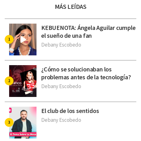
MÁS LEÍDAS
KEBUENOTA: Ángela Aguilar cumple
el sueño de una fan
Debany Escobedo
¿Cómo se solucionaban los
problemas antes de la tecnología?
Debany Escobedo
El club de los sentidos
Debany Escobedo