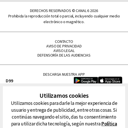
DERECHOS RESERVADOS © CANAL 6 2026
Prohibida la reproducción total o parcial, incluyendo cualquier medio
electrónico o magnético.
CONTACTO
AVISO DE PRIVACIDAD
AVISO LEGAL
DEFENSORÍA DE LAS AUDIENCIAS
DESCARGA NUESTRA APP
D99
La Lupe
Utilizamos cookies
La Caliente
Utilizamos cookies para darle la mejor experiencia de
FM Tu
usuario y entrega de publicidad, entre otras cosas. Si
RG Deportiva
continúas navegando el sitio, das tu consentimiento
Classic FM
para utilizar dicha tecnología, según nuestra
Política