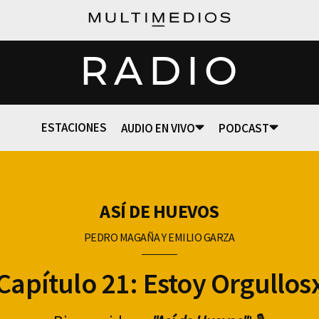
RADIO
ESTACIONES
AUDIO EN VIVO
PODCAST
ASÍ DE HUEVOS
PEDRO MAGAÑA Y EMILIO GARZA
Capítulo 21: Estoy Orgullos